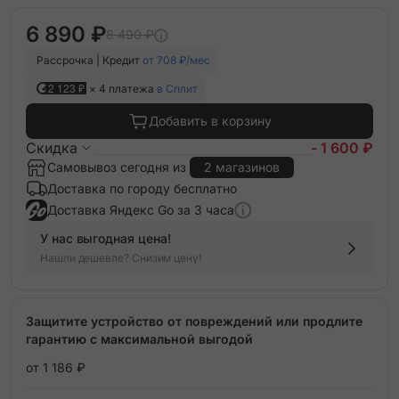
6 890 ₽
8 490 ₽
Рассрочка | Кредит
от 708 ₽/мес
2 123 ₽
× 4 платежа
в Сплит
Добавить в корзину
Скидка
- 1 600 ₽
Самовывоз сегодня из
2 магазинов
Доставка по городу бесплатно
Доставка Яндекс Go за 3 часа
У нас выгодная цена!
Нашли дешевле? Снизим цену!
Защитите устройство от повреждений или продлите
гарантию с максимальной выгодой
от 1 186 ₽