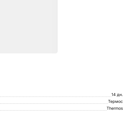
ристики
Xiaomi Mijia
14 дн.
Термос
Thermos