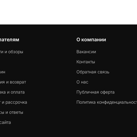
пателям
О компании
ти и обзоры
Вакансии
Контакты
-ин
Обратная связь
ия и возврат
О нас
ка и оплата
Публичная оферта
 и рассрочка
Политика конфиденциальнос
сы и ответы
сайта