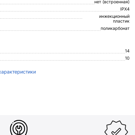
нет (встроенная)
IPX4
инжекционный
пластик
поликарбонат
14
10
характеристики