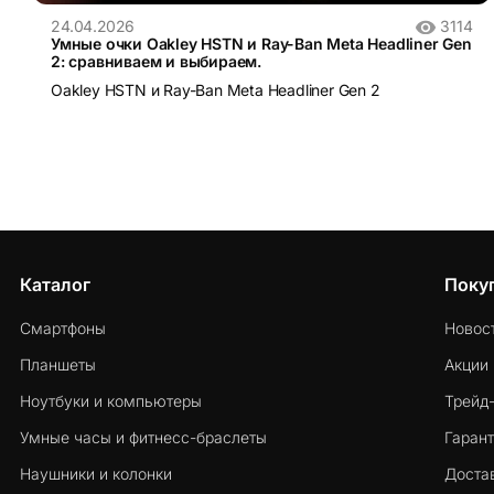
24.04.2026
3114
Умные очки Oakley HSTN и Ray-Ban Meta Headliner Gen
2: сравниваем и выбираем.
Oakley HSTN и Ray-Ban Meta Headliner Gen 2
Каталог
Поку
Смартфоны
Новос
Планшеты
Акции
Ноутбуки и компьютеры
Трейд
Умные часы и фитнесс-браслеты
Гарант
Наушники и колонки
Достав