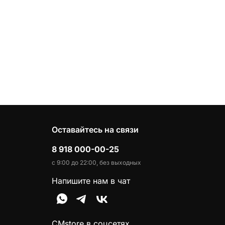
Оставайтесь на связи
8 918 000-00-25
с 9:00 до 22:00, без выходных
Напишите нам в чат
CMstore в соцсетях