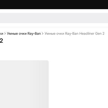
ки
Умные очки Ray-Ban
Умные очки Ray-Ban Headliner Gen 2
2