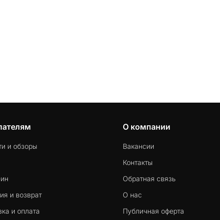
пателям
О компании
ти и обзоры
Вакансии
Контакты
-ин
Обратная связь
ия и возврат
О нас
ка и оплата
Публичная оферта