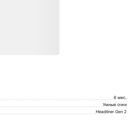
ристики
Ray-Ban
6 мес.
Умные очки
Headliner Gen 2