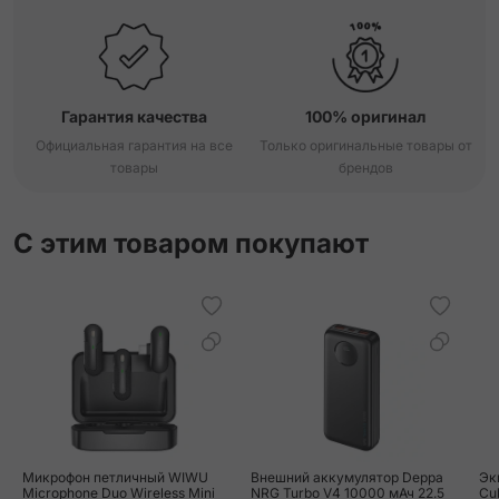
Гарантия качества
100% оригинал
Официальная гарантия на все
Только оригинальные товары от
товары
брендов
С этим товаром покупают
Микрофон петличный WIWU
Внешний аккумулятор Deppa
Эк
Microphone Duo Wireless Mini
NRG Turbo V4 10000 мАч 22.5
Cu