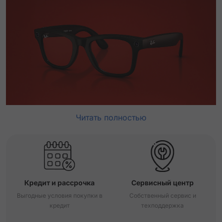
Читать полностью
Кредит и рассрочка
Сервисный центр
Выгодные условия покупки в
Собственный сервис и
кредит
техподдержка