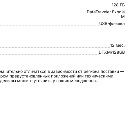
128 ГБ
DataTraveler Exodia
M
USB-флешка
12 мес.
DTXM/128GB
начительно отличаться в зависимости от региона поставки —
бором предустановленных приложений или техническими
дели вы можете уточнить у наших менеджеров.