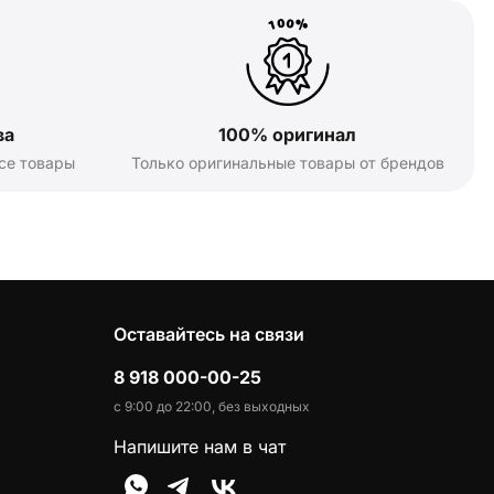
ва
100% оригинал
се товары
Только оригинальные товары от брендов
Оставайтесь на связи
8 918 000-00-25
с 9:00 до 22:00, без выходных
Напишите нам в чат