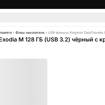
 памяти
Флеш накопители
USB-флешка Kingston DataTraveler 
Exodia M 128 ГБ (USB 3.2) чёрный с 