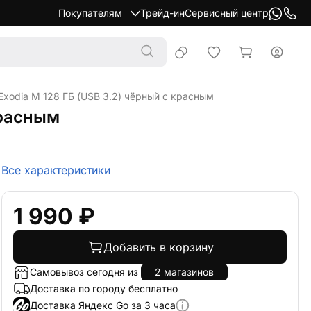
Покупателям
Трейд-ин
Сервисный центр
Exodia M 128 ГБ (USB 3.2) чёрный с красным
красным
Все характеристики
1 990 ₽
Добавить в корзину
Самовывоз сегодня из
2 магазинов
Доставка по городу бесплатно
Доставка Яндекс Go за 3 часа