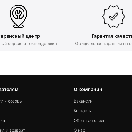
ервисный центр
Гарантия качест
ный сервис и техподдержка
Официальная гарантия на в
пателям
О компании
ти и обзоры
Вакансии
Контакты
-ин
Обратная связь
ия и возврат
О нас