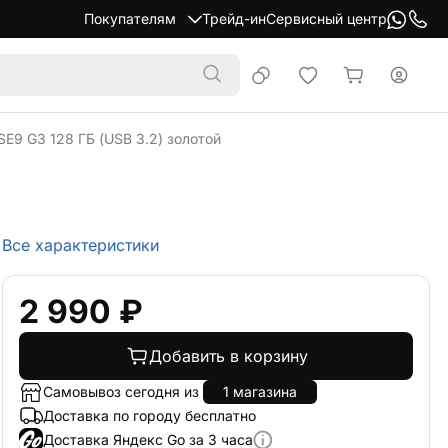
Покупателям
Трейд-ин
Сервисный центр
SE9 G3 128 ГБ (USB 3.2) золотой
Все характеристики
2 990 ₽
Добавить в корзину
Самовывоз сегодня из
1 магазина
Доставка по городу бесплатно
Доставка Яндекс Go за 3 часа