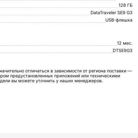
128 ГБ
DataTraveler SE9 G3
USB-флешка
12 мес.
DTSE9G3
начительно отличаться в зависимости от региона поставки —
бором предустановленных приложений или техническими
дели вы можете уточнить у наших менеджеров.