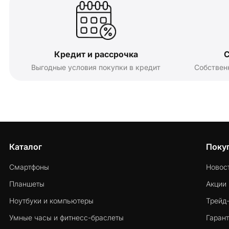
Кредит и рассрочка
С
Выгодные условия покупки в кредит
Собствен
Каталог
Поку
Смартфоны
Новос
Планшеты
Акции
Ноутбуки и компьютеры
Трейд
Умные часы и фитнесс-браслеты
Гарант