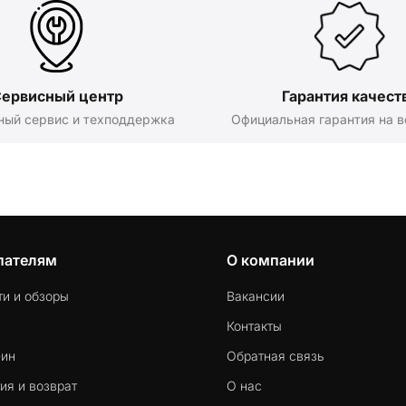
ервисный центр
Гарантия качест
ный сервис и техподдержка
Официальная гарантия на в
пателям
О компании
ти и обзоры
Вакансии
Контакты
-ин
Обратная связь
ия и возврат
О нас