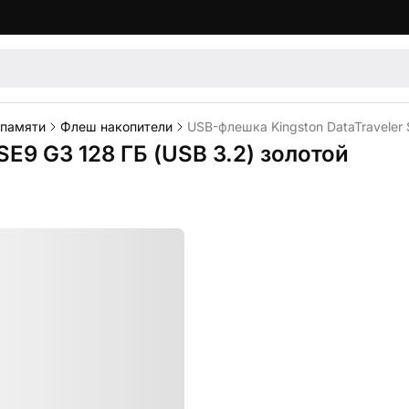
 памяти
Флеш накопители
USB-флешка Kingston DataTraveler 
SE9 G3 128 ГБ (USB 3.2) золотой