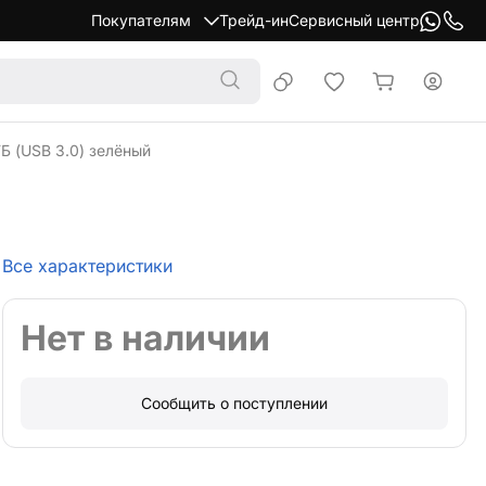
Покупателям
Трейд-ин
Сервисный центр
ГБ (USB 3.0) зелёный
Все характеристики
Нет в наличии
Сообщить о поступлении