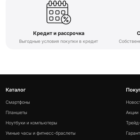
Кредит и рассрочка
С
Выгодные условия покупки в кредит
Собствен
Каталог
Поку
Смартфоны
Новос
Планшеты
Акции
Ноутбуки и компьютеры
Трейд
Умные часы и фитнесс-браслеты
Гарант