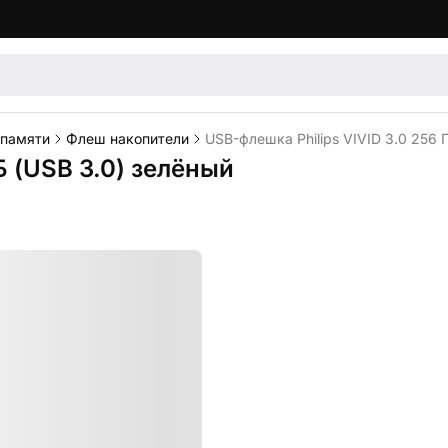
 памяти
Флеш накопители
USB-флешка Philips VIVID 3.0 256 
Б (USB 3.0) зелёный