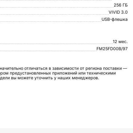
256 ГБ
VIVID 3.0
USB-флешка
12 мес.
FM25FD00B/97
начительно отличаться в зависимости от региона поставки —
бором предустановленных приложений или техническими
дели вы можете уточнить у наших менеджеров.