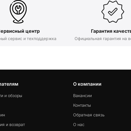
ервисный центр
Гарантия качест
ный сервис и техподдержка
Официальная гарантия на в
пателям
О компании
ти и обзоры
Вакансии
Контакты
-ин
Обратная связь
ия и возврат
О нас