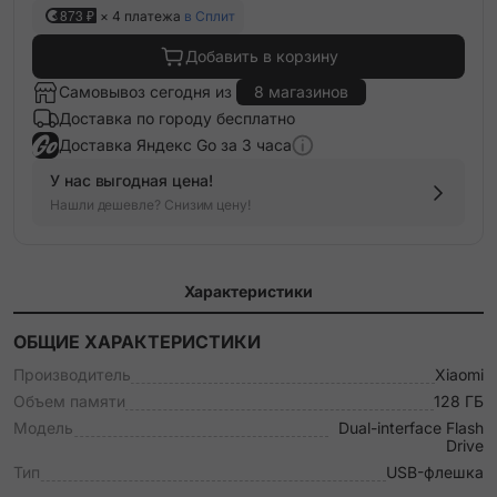
873 ₽
× 4 платежа
в Сплит
Добавить в корзину
Самовывоз сегодня из
8 магазинов
Доставка по городу бесплатно
Доставка Яндекс Go за 3 часа
У нас выгодная цена!
Нашли дешевле? Снизим цену!
Характеристики
ОБЩИЕ ХАРАКТЕРИСТИКИ
Производитель
Xiaomi
Объем памяти
128 ГБ
Модель
Dual-interface Flash
Drive
Тип
USB-флешка