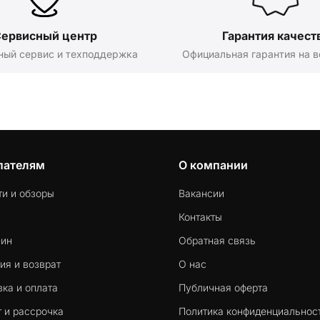
ервисный центр
Гарантия качест
ный сервис и техподдержка
Официальная гарантия на в
пателям
О компании
ти и обзоры
Вакансии
Контакты
-ин
Обратная связь
ия и возврат
О нас
ка и оплата
Публичная оферта
 и рассрочка
Политика конфиденциальнос