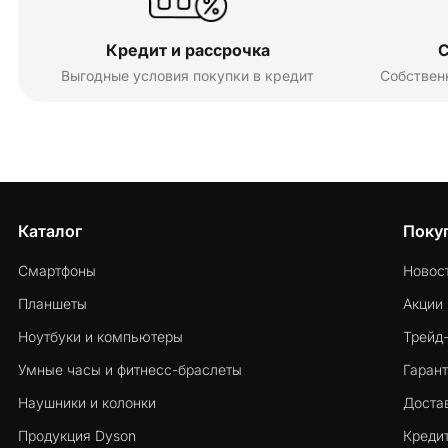
Кредит и рассрочка
С
Выгодные условия покупки в кредит
Собствен
Каталог
Поку
Смартфоны
Новос
Планшеты
Акции
Ноутбуки и компьютеры
Трейд
Умные часы и фитнесс-браслеты
Гарант
Наушники и колонки
Достав
Продукция Dyson
Кредит