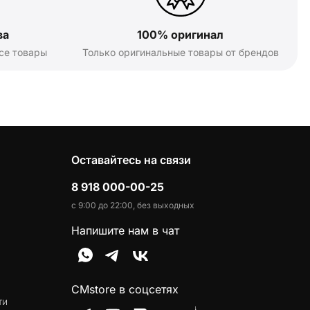
ва
100% оригинал
се товары
Только оригинальные товары от брендов
Оставайтесь на связи
8 918 000-00-25
с 9:00 до 22:00, без выходных
Напишите нам в чат
CMstore в соцсетях
ти