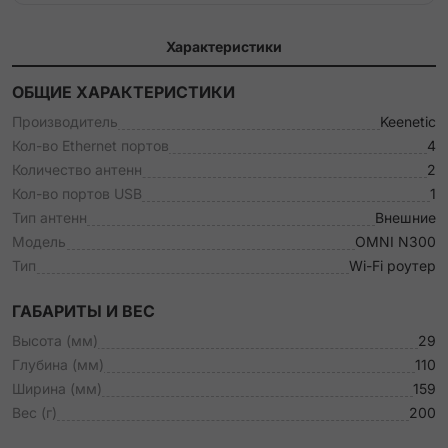
Характеристики
ОБЩИЕ ХАРАКТЕРИСТИКИ
Производитель
Keenetic
Кол-во Ethernet портов
4
Количество антенн
2
Кол-во портов USB
1
Тип антенн
Внешние
Модель
OMNI N300
Тип
Wi-Fi роутер
ГАБАРИТЫ И ВЕС
Высота (мм)
29
Глубина (мм)
110
Ширина (мм)
159
Вес (г)
200