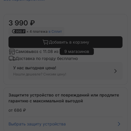
3 990 ₽
998 ₽
× 4 платежа
в Сплит
Добавить в корзину
Самовывоз с 11.08 из
9 магазинов
Доставка по городу бесплатно
У нас выгодная цена!
Нашли дешевле? Снизим цену!
Защитите устройство от повреждений или продлите
гарантию с максимальной выгодой
от 686 ₽
Выбрать защиту устройства