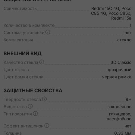
Совместимость
Redmi 15C 4G, Poco
C85 4G, Poco C85x,
Redmi 15a
Количество в комплекте
1
Система установки
нет
Комплектация
стекло
ВНЕШНИЙ ВИД
Качество стекла
3D Classic
Цвет стекла
прозрачный
Цвет рамки стекла
черная рамка
ЗАЩИТНЫЕ СВОЙСТВА
Твердость стекла
9H
Вид стекла
закалённое
Тип покрытия
глянцевое,
олеофобное
Эффект антишпион
нет
Толщина
0.33 мм