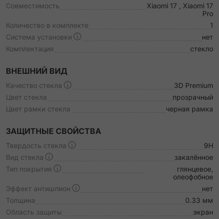
Совместимость
Xiaomi 17 , Xiaomi 17
Pro
Количество в комплекте
1
Система установки
нет
Комплектация
стекло
ВНЕШНИЙ ВИД
Качество стекла
3D Premium
Цвет стекла
прозрачный
Цвет рамки стекла
черная рамка
ЗАЩИТНЫЕ СВОЙСТВА
Твердость стекла
9H
Вид стекла
закалённое
Тип покрытия
глянцевое,
олеофобное
Эффект антишпион
нет
Толщина
0.33 мм
Область защиты
экран