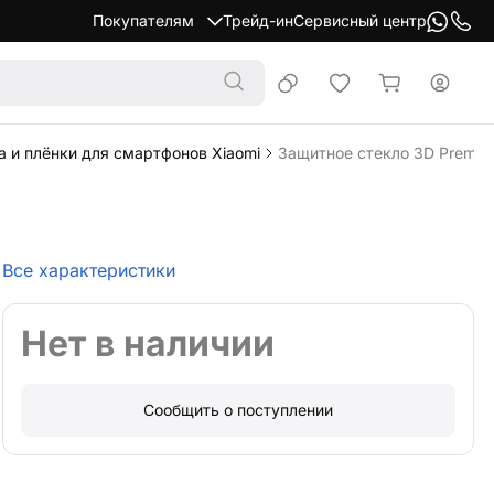
Покупателям
Трейд-ин
Сервисный центр
 и плёнки для смартфонов Xiaomi
Защитное стекло 3D Premium
Все характеристики
Нет в наличии
Сообщить о поступлении