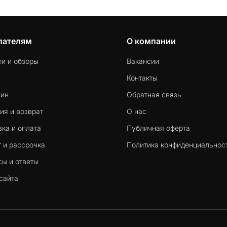
пателям
О компании
ти и обзоры
Вакансии
Контакты
-ин
Обратная связь
ия и возврат
О нас
ка и оплата
Публичная оферта
 и рассрочка
Политика конфиденциальнос
сы и ответы
сайта