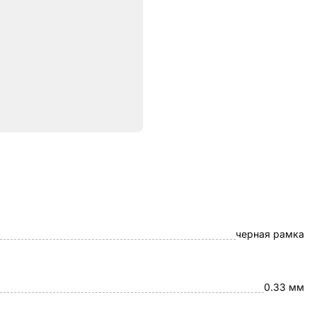
ристики
3D Premium
черная рамка
0.33 мм