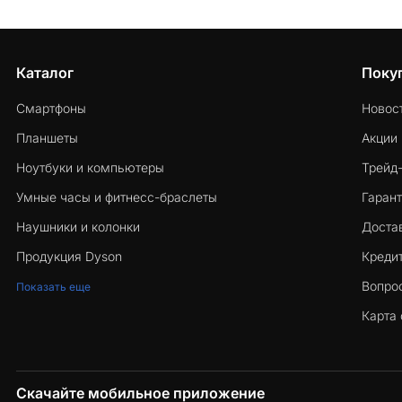
Каталог
Поку
Смартфоны
Новос
Планшеты
Акции
Ноутбуки и компьютеры
Трейд
Умные часы и фитнесс-браслеты
Гарант
Наушники и колонки
Достав
Продукция Dyson
Кредит
Вопро
Показать еще
Карта 
Скачайте мобильное приложение