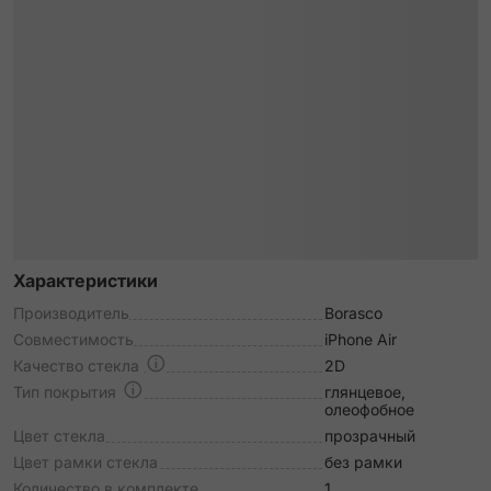
Характеристики
Производитель
Borasco
Совместимость
iPhone Air
Качество стекла
2D
Тип покрытия
глянцевое,
олеофобное
Цвет стекла
прозрачный
Цвет рамки стекла
без рамки
Количество в комплекте
1