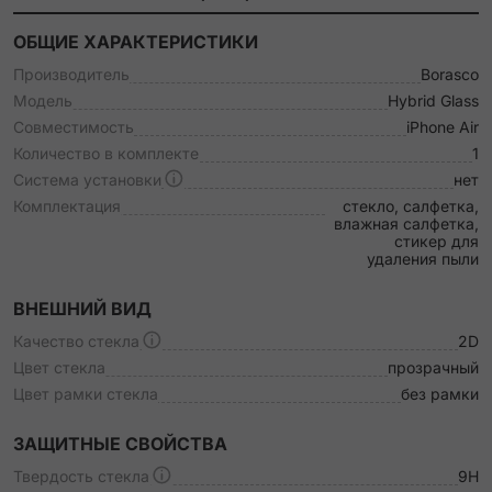
ОБЩИЕ ХАРАКТЕРИСТИКИ
Производитель
Borasco
Модель
Hybrid Glass
Совместимость
iPhone Air
Количество в комплекте
1
Система установки
нет
Комплектация
стекло, салфетка,
влажная салфетка,
стикер для
удаления пыли
ВНЕШНИЙ ВИД
Качество стекла
2D
Цвет стекла
прозрачный
Цвет рамки стекла
без рамки
ЗАЩИТНЫЕ СВОЙСТВА
Твердость стекла
9H