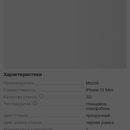
Характеристики
Производитель
Mocoll
Совместимость
iPhone 13 Mini
Качество стекла
3D
Тип покрытия
глянцевое,
олеофобное
Цвет стекла
прозрачный
Цвет рамки стекла
черная рамка
Количество в комплекте
1