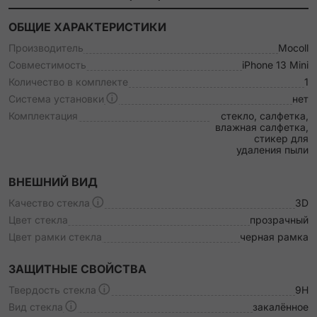
ОБЩИЕ ХАРАКТЕРИСТИКИ
Производитель
Mocoll
Совместимость
iPhone 13 Mini
Количество в комплекте
1
Система установки
нет
Комплектация
стекло, салфетка,
влажная салфетка,
стикер для
удаления пыли
ВНЕШНИЙ ВИД
Качество стекла
3D
Цвет стекла
прозрачный
Цвет рамки стекла
черная рамка
ЗАЩИТНЫЕ СВОЙСТВА
Твердость стекла
9H
Вид стекла
закалённое