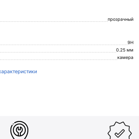
прозрачный
9H
0.25 мм
камера
характеристики