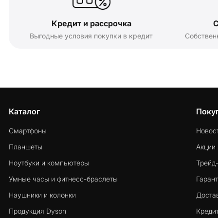
Кредит и рассрочка
С
Выгодные условия покупки в кредит
Собствен
Каталог
Поку
Смартфоны
Новос
Планшеты
Акции
Ноутбуки и компьютеры
Трейд
Умные часы и фитнесс-браслеты
Гарант
Наушники и колонки
Достав
Продукция Dyson
Кредит