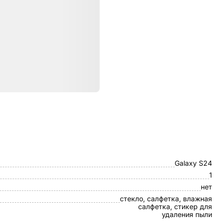
ристики
Mocoll
Galaxy S24
1
нет
стекло, салфетка, влажная
салфетка, стикер для
удаления пыли