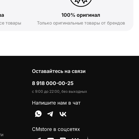
ва
100% оригинал
се товары
Только оригинальные товары от брендов
Оставайтесь на связи
8 918 000-00-25
с 9:00 до 22:00, без выходных
Напишите нам в чат
CMstore в соцсетях
ти