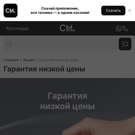
Скачай приложение,
Скачать
вся техника — в одном касании!
Краснодар
Главная
Акции
Гарантия низкой цены
Гарантия низкой цены