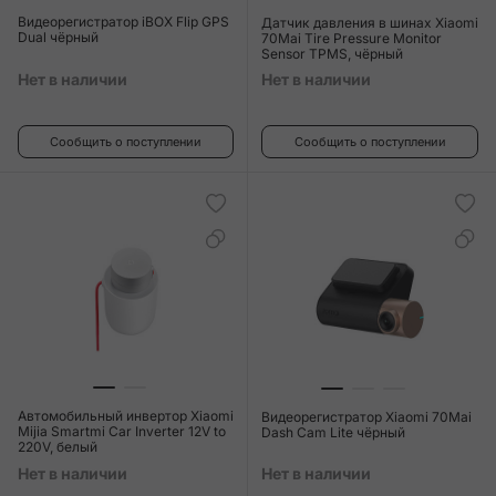
Видеорегистратор iBOX Flip GPS
Датчик давления в шинах Xiaomi
Dual чёрный
70Mai Tire Pressure Monitor
Sensor TPMS, чёрный
Нет в наличии
Нет в наличии
Сообщить о поступлении
Сообщить о поступлении
Автомобильный инвертор Xiaomi
Видеорегистратор Xiaomi 70Mai
Mijia Smartmi Car Inverter 12V to
Dash Cam Lite чёрный
220V, белый
Нет в наличии
Нет в наличии