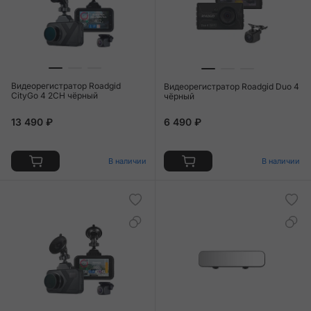
Видеорегистратор Roadgid
Видеорегистратор Roadgid Duo 4
CityGo 4 2CH чёрный
чёрный
13 490 ₽
6 490 ₽
В наличии
В наличии