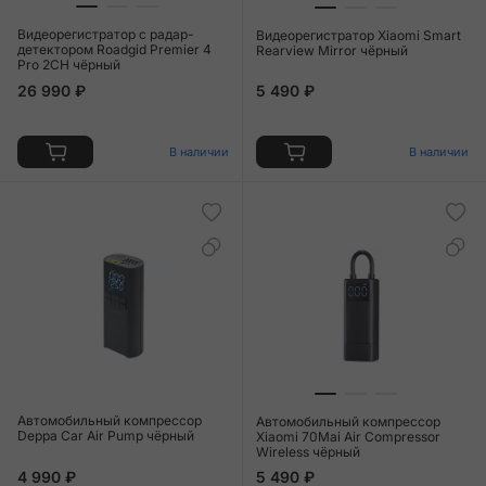
Видеорегистратор c радар-
Видеорегистратор Xiaomi Smart
детектором Roadgid Premier 4
Rearview Mirror чёрный
Pro 2CH чёрный
26 990 ₽
5 490 ₽
В наличии
В наличии
Автомобильный компрессор
Автомобильный компрессор
Deppa Car Air Pump чёрный
Xiaomi 70Mai Air Compressor
Wireless чёрный
4 990 ₽
5 490 ₽