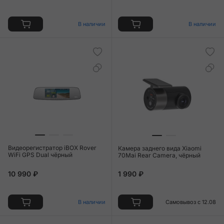
В наличии
В наличии
Видеорегистратор iBOX Rover
Камера заднего вида Xiaomi
WiFi GPS Dual чёрный
70Mai Rear Camera, чёрный
10 990 ₽
1 990 ₽
В наличии
Самовывоз с 12.08