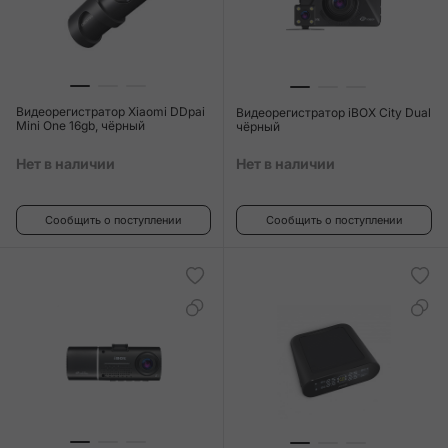
Видеорегистратор Xiaomi DDpai
Видеорегистратор iBOX City Dual
Mini One 16gb, чёрный
чёрный
Нет в наличии
Нет в наличии
Сообщить о поступлении
Сообщить о поступлении