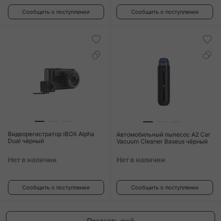
Сообщить о поступлении
Сообщить о поступлении
Видеорегистратор iBOX Alpha
Автомобильный пылесос A2 Car
Dual чёрный
Vacuum Cleaner Baseus чёрный
Нет в наличии
Нет в наличии
Сообщить о поступлении
Сообщить о поступлении
Показать ещё