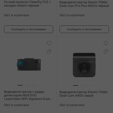
Ручной пылесос CleanFly FV2 +
Видеорегистратор Xiaomi 70Mai
насадки Xiaomi чёрный
Dash Cam Pro Plus A500s чёрный
Нет в наличии
Нет в наличии
Сообщить о поступлении
Сообщить о поступлении
Видеорегистратор c радар-
Видеорегистратор Xiaomi 70Mai
детектором iBOX EVO
Dash Cam A400 серый
LaserVision WiFi Signature Dual
чёрный
Нет в наличии
Нет в наличии