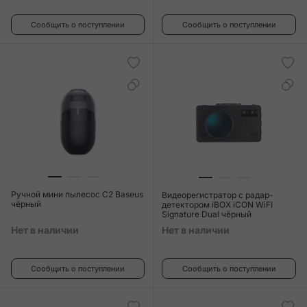
Сообщить о поступлении
Сообщить о поступлении
Ручной мини пылесос C2 Baseus
Видеорегистратор c радар-
чёрный
детектором iBOX iCON WiFI
Signature Dual чёрный
Нет в наличии
Нет в наличии
Сообщить о поступлении
Сообщить о поступлении