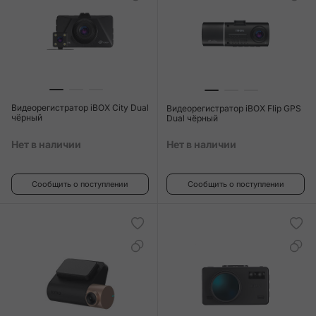
Видеорегистратор iBOX City Dual
Видеорегистратор iBOX Flip GPS
чёрный
Dual чёрный
Нет в наличии
Нет в наличии
Сообщить о поступлении
Сообщить о поступлении