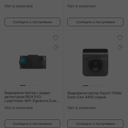
Нет в наличии
Нет в наличии
Сообщить о поступлении
Сообщить о поступлении
Видеорегистратор c радар-
Видеорегистратор Xiaomi 70Mai
детектором iBOX EVO
Dash Cam A400 серый
LaserVision WiFi Signature Dual
чёрный
Нет в наличии
Нет в наличии
Сообщить о поступлении
Сообщить о поступлении