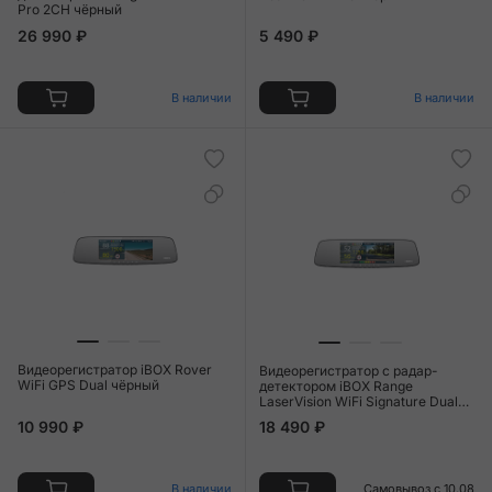
Pro 2CH чёрный
26 990 ₽
5 490 ₽
В наличии
В наличии
Видеорегистратор iBOX Rover
Видеорегистратор c радар-
WiFi GPS Dual чёрный
детектором iBOX Range
LaserVision WiFi Signature Dual
чёрный
10 990 ₽
18 490 ₽
В наличии
Самовывоз с 10.08