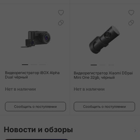
Видеорегистратор iBOX Alpha
Видеорегистратор Xiaomi DDpai
Dual чёрный
Mini One 32gb, чёрный
Нет в наличии
Нет в наличии
Сообщить о поступлении
Сообщить о поступлении
Новости и обзоры