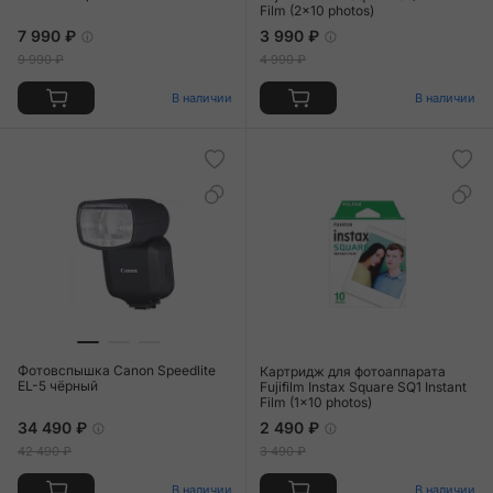
Film (2x10 photos)
7 990 ₽
3 990 ₽
9 990 ₽
4 990 ₽
В наличии
В наличии
Фотовспышка Canon Speedlite
Картридж для фотоаппарата
EL-5 чёрный
Fujifilm Instax Square SQ1 Instant
Film (1x10 photos)
34 490 ₽
2 490 ₽
42 490 ₽
3 490 ₽
В наличии
В наличии