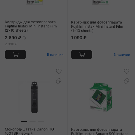
Картридж для фотоаппарата
Картридж для фотоаппарата
Fujifilm Instax Mini Instant Film
Fujifilm Instax Mini Instant Film
(2x10 sheets)
(1x10 sheets)
2 690 ₽
1 990 ₽
2 990 ₽
В наличии
В наличии
Монопод-штатив Canon HG-
Картридж для фотоаппарата
100TBR чёрный
Fujifilm Instax Square SQ1 Instant