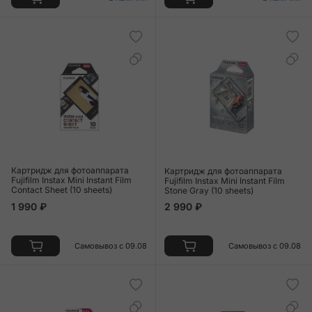
Картридж для фотоаппарата
Картридж для фотоаппарата
Fujifilm Instax Mini Instant Film
Fujifilm Instax Mini Instant Film
Contact Sheet (10 sheets)
Stone Gray (10 sheets)
1 990 ₽
2 990 ₽
Самовывоз с 09.08
Самовывоз с 09.08