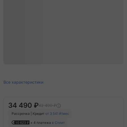
Все характеристики
34 490 ₽
42 490 ₽
Рассрочка | Кредит
от 3 541 ₽/мес
10 623 ₽
× 4 платежа
в Сплит