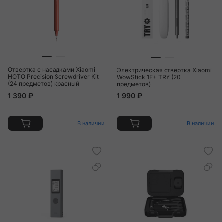
Отвертка с насадками Xiaomi
Электрическая отвертка Xiaomi
HOTO Precision Screwdriver Kit
WowStick 1F+ TRY (20
(24 предметов) красный
предметов)
1 390 ₽
1 990 ₽
В наличии
В наличии