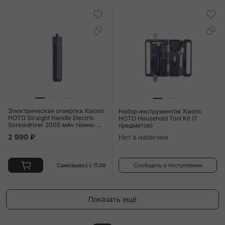
Электрическая отвертка Xiaomi
Набор инструментов Xiaomi
HOTO Straight Handle Electric
HOTO Household Tool Kit (7
Screwdriver 2000 мАч тёмно-
предметов)
синий
2 990 ₽
Нет в наличии
Самовывоз с 11.08
Сообщить о поступлении
Показать ещё