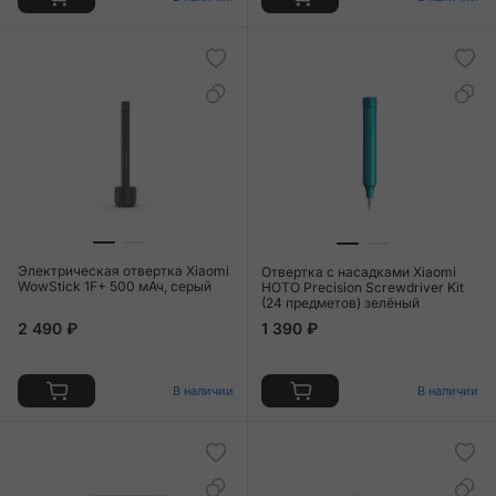
Электрическая отвертка Xiaomi
Отвертка с насадками Xiaomi
WowStick 1F+ 500 мАч, серый
HOTO Precision Screwdriver Kit
(24 предметов) зелёный
2 490 ₽
1 390 ₽
В наличии
В наличии