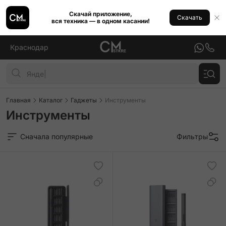
Скачай приложение,
Скачать
вся техника — в одном касании!
Краснодар
Главная
Каталог
Гаджеты
Инструменты
Инструменты
Сначала популярные
Фильтры