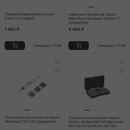
Лазерный дальномер Xiaomi
Набор инструментов Xiaomi
Duka LS-2 серый
Miiiw Rice Hardware Toolbox (7
предметов)
1 490 ₽
4 490 ₽
Самовывоз с 11.08
Самовывоз с 11.08
Электрическая отвертка Xiaomi
Отвертка с насадками Xiaomi
WowStick TRY (20 предметов)
DUKA / AtuMan RS1 Multipurpose
Ratchet Screwdriver Set (24
предметов)