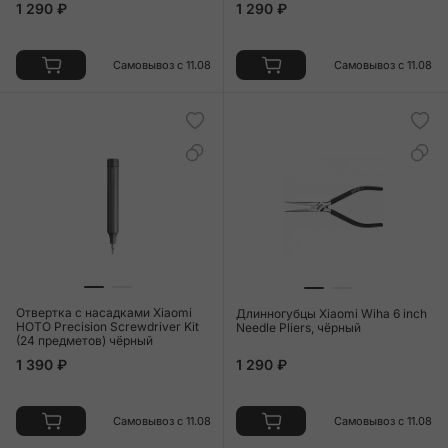
1 290 ₽
1 290 ₽
Самовывоз с 11.08
Самовывоз с 11.08
Отвертка с насадками Xiaomi
Длинногубцы Xiaomi Wiha 6 inch
HOTO Precision Screwdriver Kit
Needle Pliers, чёрный
(24 предметов) чёрный
1 390 ₽
1 290 ₽
Самовывоз с 11.08
Самовывоз с 11.08