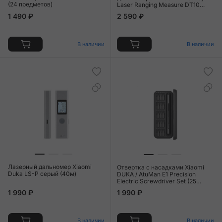
(24 предметов)
Laser Ranging Measure DT10
зелёный
1 490 ₽
2 590 ₽
В наличии
В наличии
Лазерный дальномер Xiaomi
Отвертка с насадками Xiaomi
Duka LS-P серый (40м)
DUKA / AtuMan E1 Precision
Electric Screwdriver Set (25
предметов)
1 990 ₽
1 990 ₽
В наличии
В наличии