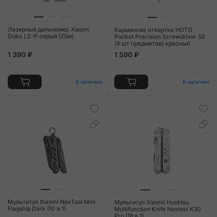
Лазерный дальномер Xiaomi
Карманная отвертка HOTO
Duka LS-P серый (25м)
Pocket Precision Screwdriver SE
(4 шт предметов) красный
1 390 ₽
1 590 ₽
В наличии
В наличии
Мультитул Xiaomi NexTool Mini
Мультитул Xiaomi HuoHou
Flagship Dark (10 в 1)
Multifunction Knife Nextool K30
Pro (18 в 1)