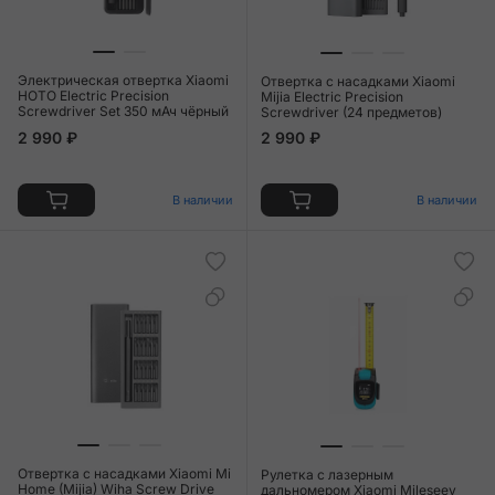
Электрическая отвертка Xiaomi
Отвертка с насадками Xiaomi
HOTO Electric Precision
Mijia Electric Precision
Screwdriver Set 350 мАч чёрный
Screwdriver (24 предметов)
2 990 ₽
2 990 ₽
В наличии
В наличии
Отвертка с насадками Xiaomi Mi
Рулетка с лазерным
Home (Mijia) Wiha Screw Drive
дальномером Xiaomi Mileseey