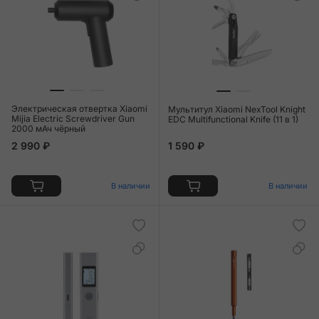
Электрическая отвертка Xiaomi
Мультитул Xiaomi NexTool Knight
Mijia Electric Screwdriver Gun
EDC Multifunctional Knife (11 в 1)
2000 мАч чёрный
2 990 ₽
1 590 ₽
В наличии
В наличии