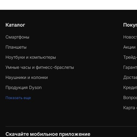
Каталог
Поку
Смартфоны
Новос
Планшеты
Акции
Ноутбуки и компьютеры
Трейд
Умные часы и фитнесс-браслеты
Гарант
Наушники и колонки
Достав
Продукция Dyson
Кредит
Вопро
Показать еще
Карта 
Скачайте мобильное приложение