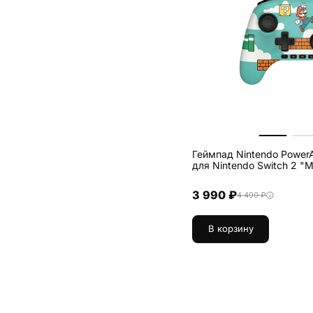
Геймпад Nintendo Power
для Nintendo Switch 2 "M
3 990 ₽
4 490 ₽
В корзину