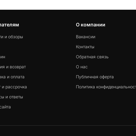
пателям
О компании
ти и обзоры
Вакансии
Контакты
-ин
Обратная связь
ия и возврат
О нас
ка и оплата
Публичная оферта
 и рассрочка
Политика конфиденциальнос
сы и ответы
сайта