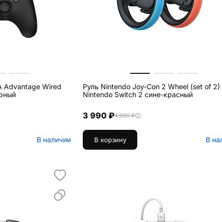
A Advantage Wired
Руль Nintendo Joy-Con 2 Wheel (set of 2)
ёрный
Nintendo Switch 2 сине-красный
3 990 ₽
4 990 ₽
В наличии
В на
В корзину