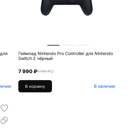
 для
Геймпад Nintendo Pro Controller для Nintendo
Switch 2 чёрный
7 990 ₽
9 990 ₽
личии
В наличии
В корзину