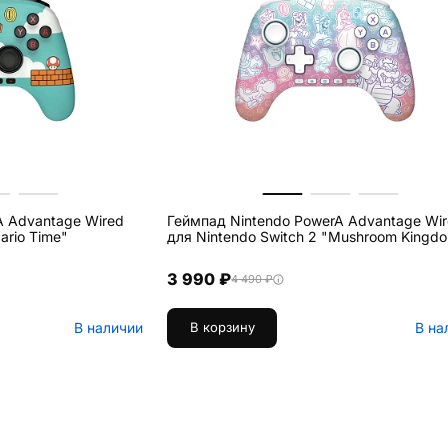
A Advantage Wired
Геймпад Nintendo PowerA Advantage Wi
ario Time"
для Nintendo Switch 2 "Mushroom Kingd
3 990 ₽
4 490 ₽
В наличии
В на
В корзину