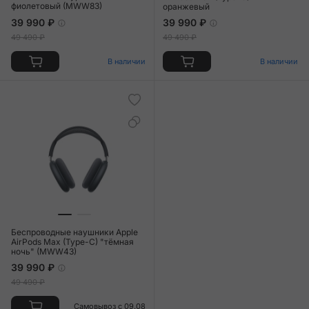
фиолетовый (MWW83)
оранжевый
39 990 ₽
39 990 ₽
49 490 ₽
49 490 ₽
В наличии
В наличии
Беспроводные наушники Apple
AirPods Max (Type-C) "тёмная
ночь" (MWW43)
39 990 ₽
49 490 ₽
Самовывоз с 09.08