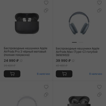
Беспроводные наушники Apple
Беспроводные наушники Apple
AirPods Pro 3 чёрный матовый
AirPods Max (Type-C) голубой
(полная покраска)
(MWW63)
24 990 ₽
39 990 ₽
29 490 ₽
49 490 ₽
В наличии
В наличии