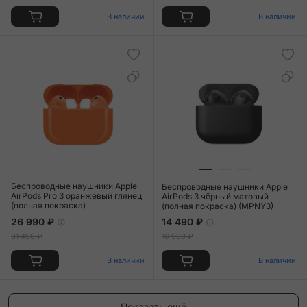
В наличии
В наличии
Беспроводные наушники Apple
Беспроводные наушники Apple
AirPods Pro 3 оранжевый глянец
AirPods 3 чёрный матовый
(полная покраска)
(полная покраска) (MPNY3)
26 990 ₽
14 490 ₽
31 490 ₽
16 990 ₽
В наличии
В наличии
Показать ещё