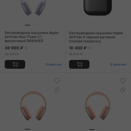
Беспроводные наушники Apple
Беспроводные наушники Apple
AirPods Max (Type-C)
AirPods 4 чёрный матовый
фиолетовый (MWW83)
(полная покраска)
39 990 ₽
16 490 ₽
49 490 ₽
18 990 ₽
В наличии
В наличии