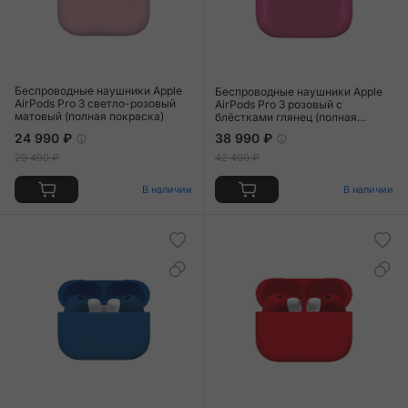
Беспроводные наушники Apple
Беспроводные наушники Apple
AirPods Pro 3 светло-розовый
AirPods Pro 3 розовый с
матовый (полная покраска)
блёстками глянец (полная
покраска)
24 990 ₽
38 990 ₽
29 490 ₽
42 490 ₽
В наличии
В наличии