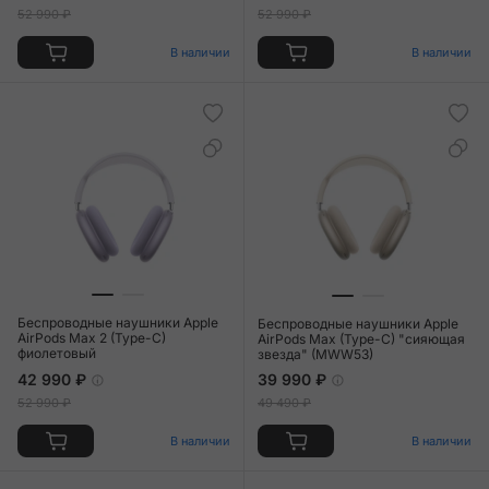
52 990 ₽
52 990 ₽
В наличии
В наличии
Беспроводные наушники Apple
Беспроводные наушники Apple
AirPods Max 2 (Type-C)
AirPods Max (Type-C) "сияющая
фиолетовый
звезда" (MWW53)
42 990 ₽
39 990 ₽
52 990 ₽
49 490 ₽
В наличии
В наличии