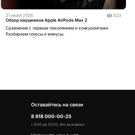
21 июля 2026
523
Обзор наушников Apple AirPods Max 2
Сравнение с первым поколением и конкурентами.
Разбираем плюсы и минусы.
Оставайтесь на связи
8 918 000-00-25
с 9:00 до 22:00, без выходных