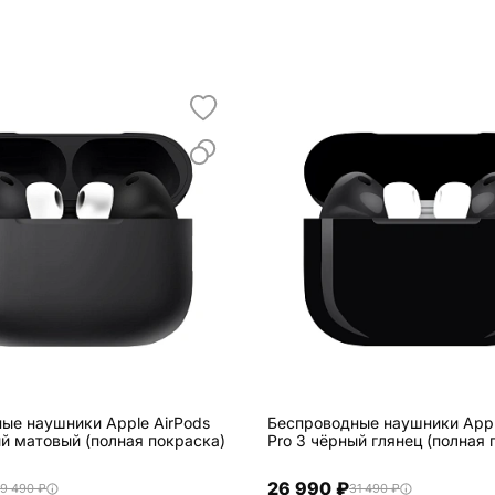
ые наушники Apple AirPods
Беспроводные наушники Appl
ый матовый (полная покраска)
Pro 3 чёрный глянец (полная 
26 990 ₽
9 490 ₽
31 490 ₽