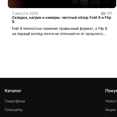
7 августа 2026
141
Складка, нагрев и камеры: честный обзор Fold 8 и Flip
8
Fold 8 полностью изменил привычный формат, а Flip 8
на первый взгляд почти не отличается от прошлого
поколения. Но так ли это в реальном использовании?
Каталог
Поку
Смартфоны
Новос
Планшеты
Акции