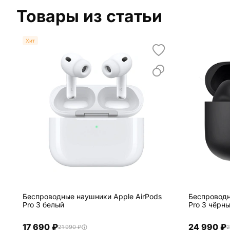
Товары из статьи
Хит
Беспроводные наушники Apple AirPods
Беспроводн
Pro 3 белый
Pro 3 чёрн
17 690 ₽
24 990 ₽
21 990 ₽
2