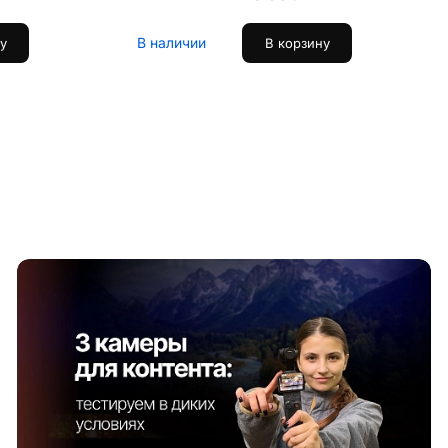
В наличии
у
В корзину