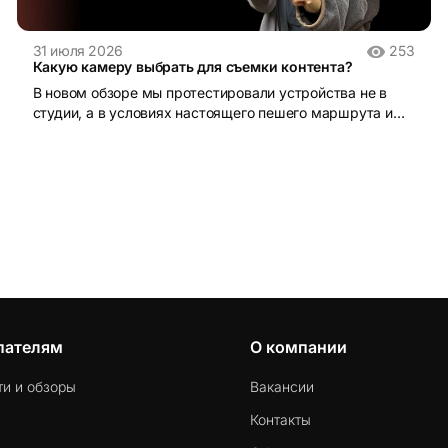
31 июля 2026
253
Какую камеру выбрать для съемки контента?
В новом обзоре мы протестировали устройства не в
студии, а в условиях настоящего пешего маршрута и
поделились своими впечатлениями от использования.
пателям
О компании
ти и обзоры
Вакансии
Контакты