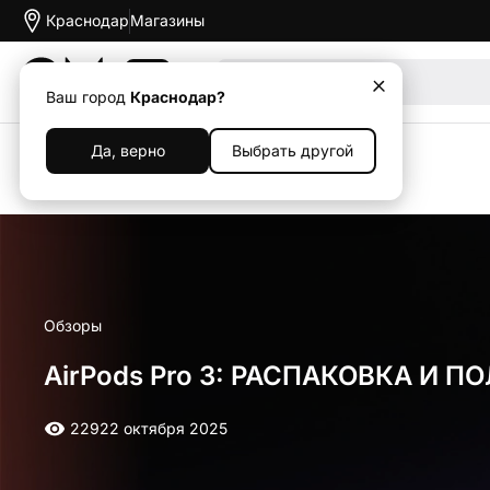
Краснодар
Магазины
Акции
Ваш город
Краснодар?
Да, верно
Выбрать другой
Назад
Обзоры
AirPods Pro 3: РАСПАКОВКА И 
2292
2 октября 2025