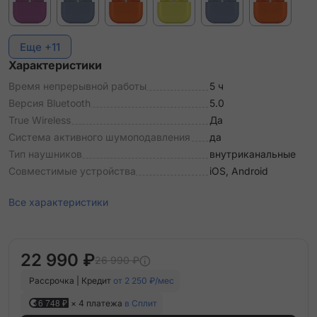
Еще +11
Характеристики
Время непрерывной работы
5 ч
Версия Bluetooth
5.0
True Wireless
Да
Система активного шумоподавления
да
Тип наушников
внутриканальные
Совместимые устройства
iOS, Android
Все характеристики
22 990 ₽
26 990 ₽
Рассрочка | Кредит
от 2 250 ₽/мес
6 748 ₽
× 4 платежа
в Сплит