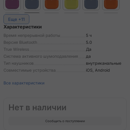
Еще +11
Характеристики
Время непрерывной работы
5 ч
Версия Bluetooth
5.0
True Wireless
Да
Система активного шумоподавления
да
Тип наушников
внутриканальные
Совместимые устройства
iOS, Android
Все характеристики
Нет в наличии
Сообщить о поступлении