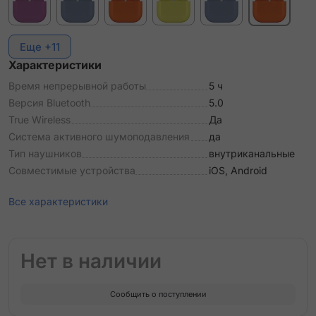
Еще +11
Характеристики
Время непрерывной работы
5 ч
Версия Bluetooth
5.0
True Wireless
Да
Система активного шумоподавления
да
Тип наушников
внутриканальные
Совместимые устройства
iOS, Android
Все характеристики
Нет в наличии
Сообщить о поступлении