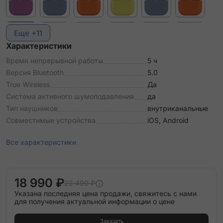
Еще +11
Характеристики
Время непрерывной работы
5 ч
Версия Bluetooth
5.0
True Wireless
Да
Система активного шумоподавления
да
Тип наушников
внутриканальные
Совместимые устройства
iOS, Android
Все характеристики
18 990 ₽
22 490 ₽
Указана последняя цена продажи, свяжитесь с нами
для получения актуальной информации о цене
Заказать