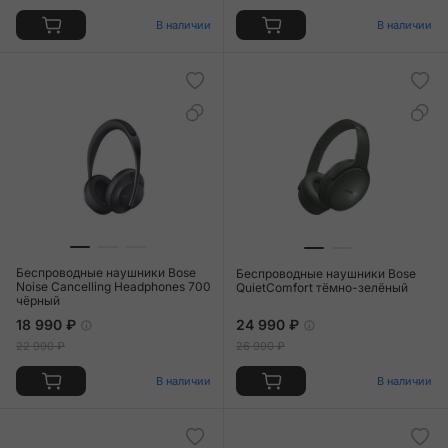
В наличии
В наличии
Беспроводные наушники Bose
Беспроводные наушники Bose
Noise Cancelling Headphones 700
QuietComfort тёмно-зелёный
чёрный
18 990 ₽
24 990 ₽
22 990 ₽
26 990 ₽
В наличии
В наличии