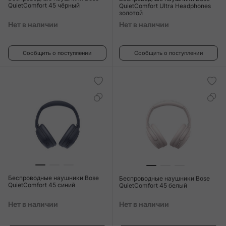
QuietComfort 45 чёрный
QuietComfort Ultra Headphones
золотой
Нет в наличии
Нет в наличии
Сообщить о поступлении
Сообщить о поступлении
Беспроводные наушники Bose
Беспроводные наушники Bose
QuietComfort 45 синий
QuietComfort 45 белый
Нет в наличии
Нет в наличии