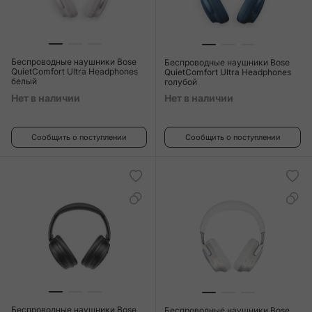
Беспроводные наушники Bose
Беспроводные наушники Bose
QuietComfort Ultra Headphones
QuietComfort Ultra Headphones
белый
голубой
Нет в наличии
Нет в наличии
Сообщить о поступлении
Сообщить о поступлении
Беспроводные наушники Bose
Беспроводные наушники Bose