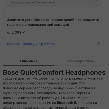
Нашли дешевле? Снизим цену!
Защитите устройство от повреждений или продлите
гарантию с максимальной выгодой
от 2 099 ₽
Выбрать защиту устройства
Описание
Характеристики
Bose QuietComfort Headphones
созданы для тех, кто хочет полного погружения в музыку и
абсолютного комфорта в течение всего дня. Это
полноразмерные беспроводные наушники с активным
шумоподавлением, регулируемым эквалайзером и
временем автономной работы
до 24 часов
. Модель
поддерживает подключение по
Bluetooth 5.1
, оснащена
аудиокабелем со встроенным микрофоном и легко