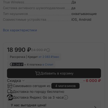
True Wireless
Да
Система активного шумоподавления
да
Тип наушников
охватывающие
Совместимые устройства
iOS, Android
Все характеристики
18 990 ₽
24 990 ₽
Рассрочка | Кредит
от 2 083 ₽/мес
6 248 ₽
× 4 платежа
в Сплит
Добавить в корзину
Скидка
- 6 000 ₽
Самовывоз сегодня из
4 магазинов
Доставка по городу бесплатно
Доставка Яндекс Go за 3 часа
У нас выгодная цена!