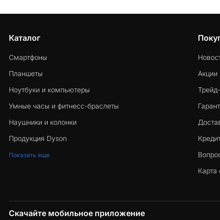
Каталог
Поку
Смартфоны
Новос
Планшеты
Акции
Ноутбуки и компьютеры
Трейд
Умные часы и фитнесс-браслеты
Гарант
Наушники и колонки
Достав
Продукция Dyson
Кредит
Вопро
Показать еще
Карта 
Скачайте мобильное приложение