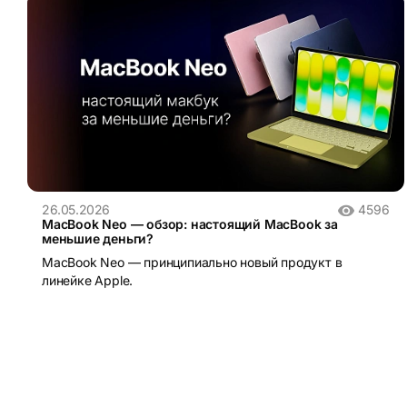
26.05.2026
4596
MacBook Neo — обзор: настоящий MacBook за
меньшие деньги?
MacBook Neo — принципиально новый продукт в
линейке Apple.