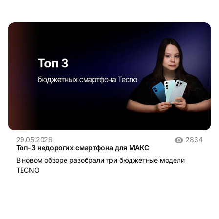
29.05.2026
2834
Топ-3 недорогих смартфона для МАКС
В новом обзоре разобрали три бюджетные модели
TECNO