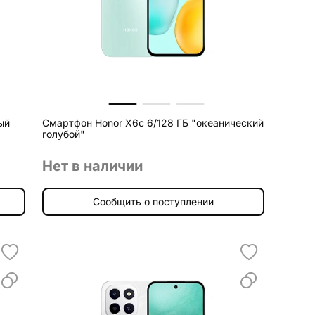
ый
Смартфон Honor X6c 6/128 ГБ "океанический
голубой"
Нет в наличии
Сообщить о поступлении