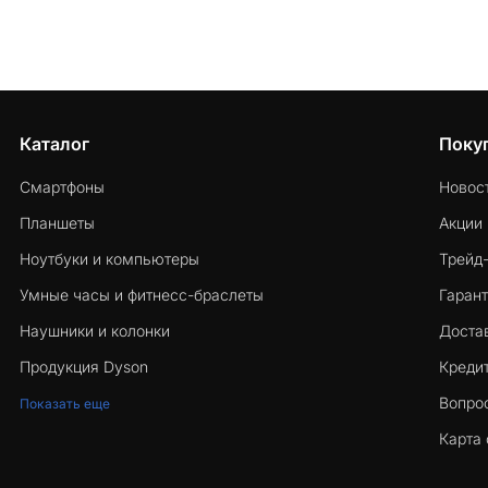
Каталог
Поку
Смартфоны
Новос
Планшеты
Акции
Ноутбуки и компьютеры
Трейд
Умные часы и фитнесс-браслеты
Гарант
Наушники и колонки
Достав
Продукция Dyson
Кредит
Вопро
Показать еще
Карта 