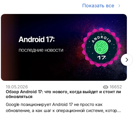
Показать все
19.05.2026
16652
Обзор Android 17: что нового, когда выйдет и стоит ли
обновляться
Google позиционирует Android 17 не просто как
обновление, а как шаг к операционной системе, которая
понимает контекст и действует от имени пользователя.