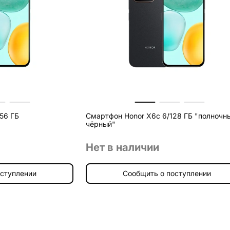
56 ГБ
Смартфон Honor X6c 6/128 ГБ "полночн
чёрный"
Нет в наличии
оступлении
Сообщить о поступлении