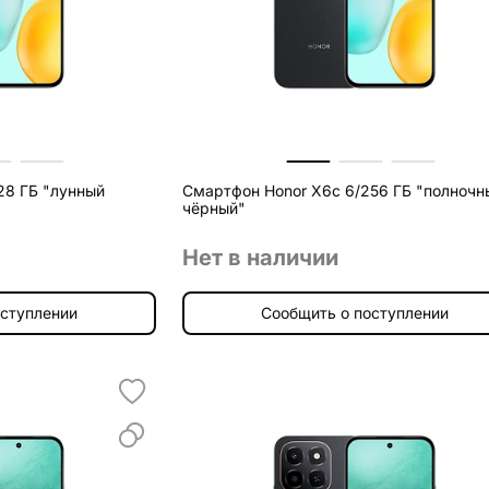
28 ГБ "лунный
Смартфон Honor X6c 6/256 ГБ "полночн
чёрный"
Нет в наличии
оступлении
Сообщить о поступлении