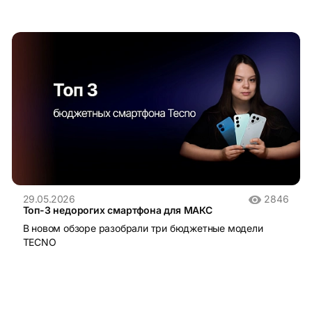
29.05.2026
2846
Топ-3 недорогих смартфона для МАКС
В новом обзоре разобрали три бюджетные модели
TECNO