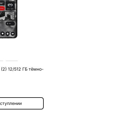
(2) 12/512 ГБ тёмно-
оступлении