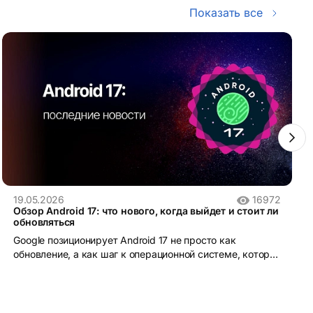
Показать все
19.05.2026
16972
Обзор Android 17: что нового, когда выйдет и стоит ли
обновляться
Google позиционирует Android 17 не просто как
обновление, а как шаг к операционной системе, которая
понимает контекст и действует от имени пользователя.