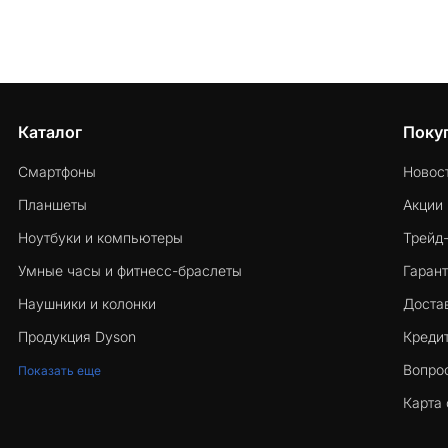
Каталог
Поку
Смартфоны
Новос
Планшеты
Акции
Ноутбуки и компьютеры
Трейд
Умные часы и фитнесс-браслеты
Гарант
Наушники и колонки
Достав
Продукция Dyson
Кредит
Вопро
Показать еще
Карта 