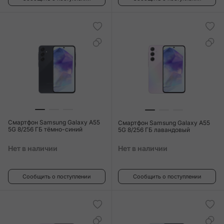
Смартфон Samsung Galaxy A55
Смартфон Samsung Galaxy A55
5G 8/256 ГБ тёмно-синий
5G 8/256 ГБ лавандовый
Нет в наличии
Нет в наличии
Сообщить о поступлении
Сообщить о поступлении