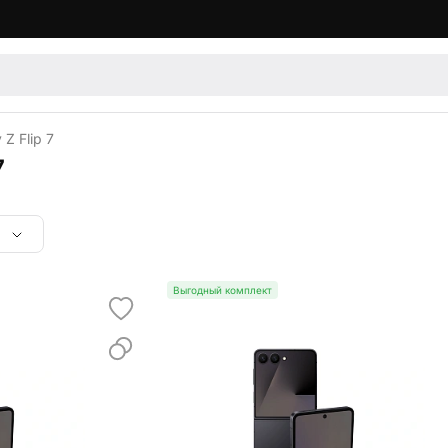
 Z Flip 7
7
Выгодный комплект