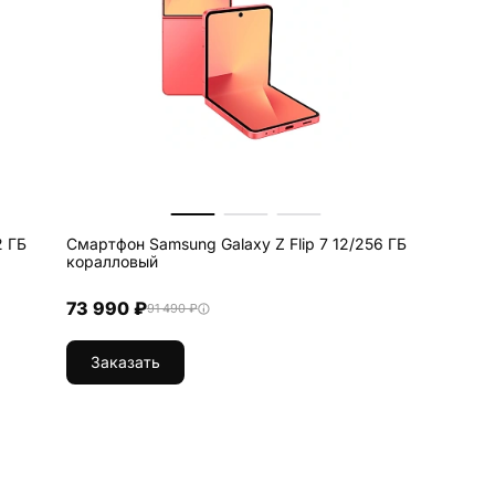
2 ГБ
Смартфон Samsung Galaxy Z Flip 7 12/256 ГБ
коралловый
73 990 ₽
91 490 ₽
Заказать