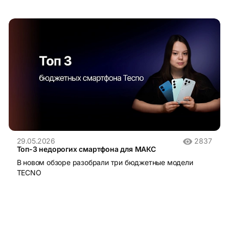
29.05.2026
2837
Топ-3 недорогих смартфона для МАКС
В новом обзоре разобрали три бюджетные модели
TECNO