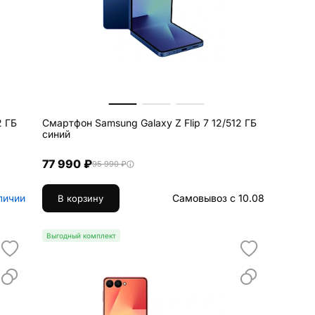
2 ГБ
Смартфон Samsung Galaxy Z Flip 7 12/512 ГБ
синий
77 990 ₽
95 990 ₽
личии
Самовывоз с 10.08
В корзину
Выгодный комплект