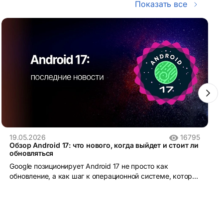
Показать все
19.05.2026
16795
Обзор Android 17: что нового, когда выйдет и стоит ли
обновляться
Google позиционирует Android 17 не просто как
обновление, а как шаг к операционной системе, которая
понимает контекст и действует от имени пользователя.