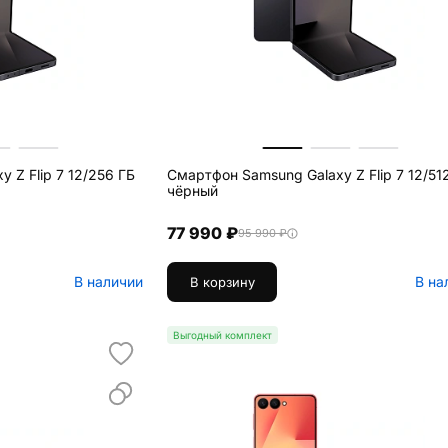
 Z Flip 7 12/256 ГБ
Смартфон Samsung Galaxy Z Flip 7 12/51
чёрный
77 990 ₽
95 990 ₽
В наличии
В на
В корзину
Выгодный комплект