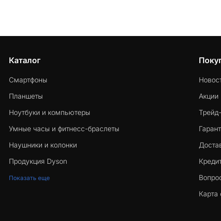
Каталог
Поку
Смартфоны
Новос
Планшеты
Акции
Ноутбуки и компьютеры
Трейд
Умные часы и фитнесс-браслеты
Гарант
Наушники и колонки
Достав
Продукция Dyson
Кредит
Вопро
Показать еще
Карта 