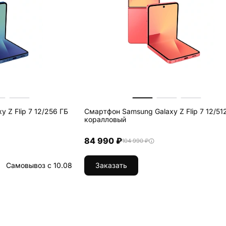
 Z Flip 7 12/256 ГБ
Смартфон Samsung Galaxy Z Flip 7 12/51
коралловый
84 990 ₽
104 990 ₽
Самовывоз с 10.08
Заказать