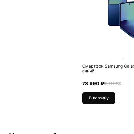
Смартфон Samsung Galaxy
синий
73 990 ₽
91 490 ₽
В корзину