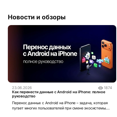
Новости и обзоры
23.06.2026
1874
Как перенести данные с Android на iPhone: полное
руководство
Перенос данных с Android на iPhone – задача, которая
пугает многих пользователей при смене экосистемы.
iOS и Android устроены принципиально по-разному: