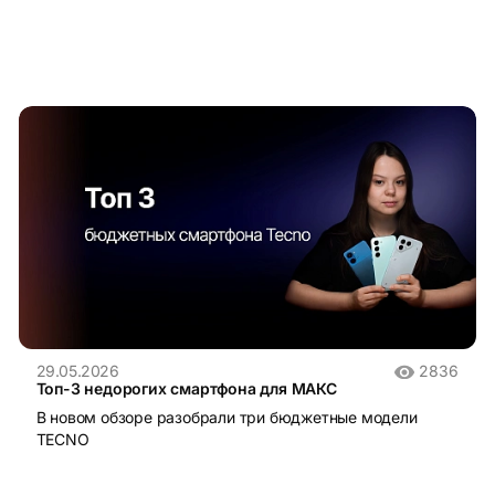
29.05.2026
2836
Топ-3 недорогих смартфона для МАКС
В новом обзоре разобрали три бюджетные модели
TECNO