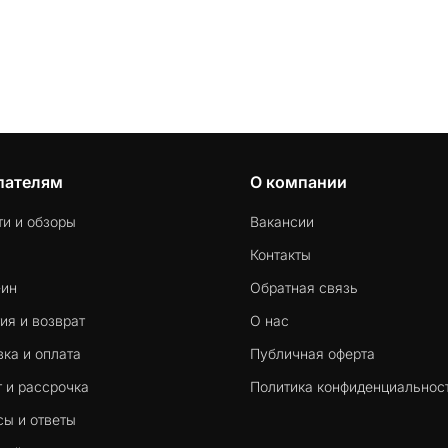
пателям
О компании
ти и обзоры
Вакансии
Контакты
-ин
Обратная связь
ия и возврат
О нас
ка и оплата
Публичная оферта
 и рассрочка
Политика конфиденциальнос
сы и ответы