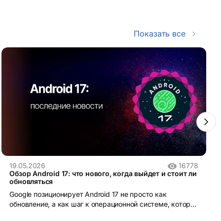
Показать все
19.05.2026
16778
Обзор Android 17: что нового, когда выйдет и стоит ли
обновляться
Google позиционирует Android 17 не просто как
обновление, а как шаг к операционной системе, которая
понимает контекст и действует от имени пользователя.