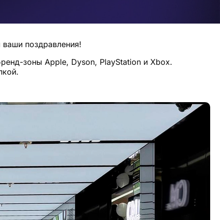
м ваши поздравления!
енд-зоны Apple, Dyson, PlayStation и Xbox.
пкой.