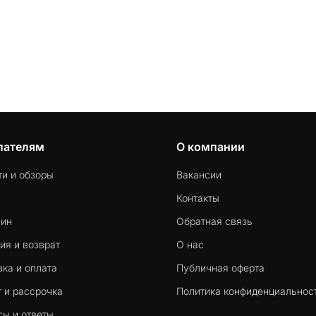
пателям
О компании
ти и обзоры
Вакансии
Контакты
-ин
Обратная связь
ия и возврат
О нас
ка и оплата
Публичная оферта
 и рассрочка
Политика конфиденциальнос
сы и ответы