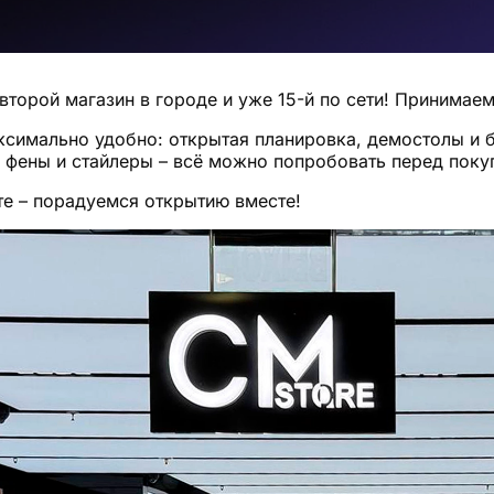
 второй магазин в городе и уже 15-й по сети! Принимае
ксимально удобно: открытая планировка, демостолы и бр
 фены и стайлеры – всё можно попробовать перед поку
те – порадуемся открытию вместе!