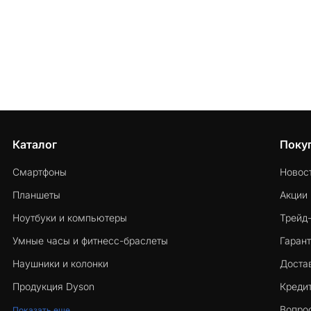
Каталог
Поку
Смартфоны
Новос
Планшеты
Акции
Ноутбуки и компьютеры
Трейд
Умные часы и фитнесс-браслеты
Гарант
Наушники и колонки
Достав
Продукция Dyson
Кредит
Вопро
Показать еще