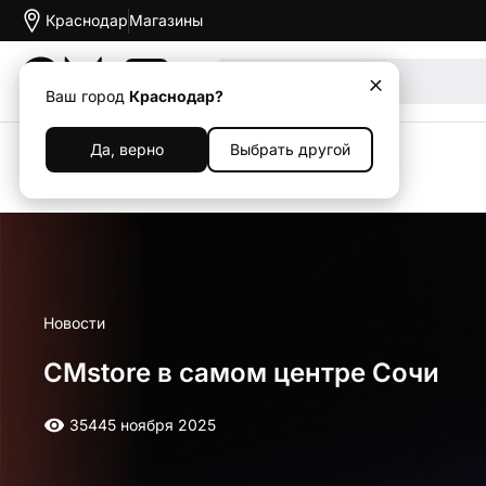
Краснодар
Магазины
Акции
Ваш город
Краснодар?
Да, верно
Выбрать другой
Назад
Новости
CMstore в самом центре Сочи
3544
5 ноября 2025