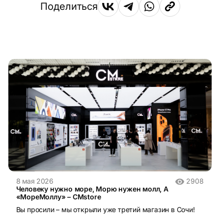
Поделиться
8 мая 2026
2908
Человеку нужно море, Морю нужен молл, А
«МореМоллу» – CMstore
Вы просили – мы открыли уже третий магазин в Сочи!