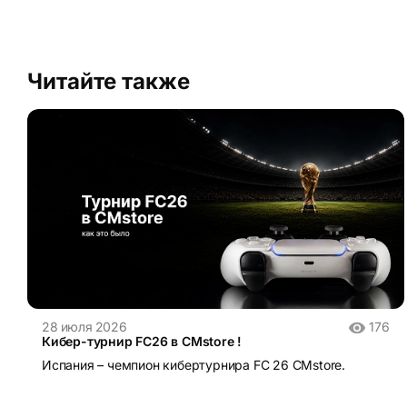
Читайте также
28 июля 2026
176
Кибер-турнир FC26 в CMstore !
Испания – чемпион кибертурнира FC 26 CMstore.