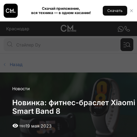
Скачай приложение,
Скачать
вся техника — в одном касании!
Краснодар
Назад
Новости
Новинка: фитнес-браслет Xiaomi
Smart Band 8
19 мая 2023
1193