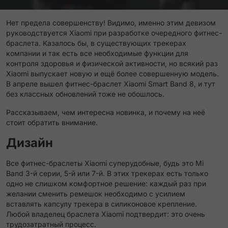
Нет предела совершенству! Видимо, именно этим девизом
руководствуется Xiaomi при разработке очередного фитнес-
браслета. Казалось бы, в существующих трекерах
компании и так есть все необходимые функции для
контроля здоровья и физической активности, но всякий раз
Xiaomi выпускает новую и ещё более совершенную модель.
В апреле вышел фитнес-браслет Xiaomi Smart Band 8, и тут
без классных обновлений тоже не обошлось.
Рассказываем, чем интересна новинка, и почему на неё
стоит обратить внимание.
Дизайн
Все фитнес-браслеты Xiaomi суперудобные, будь это Mi
Band 3-й серии, 5-й или 7-й. В этих трекерах есть только
одно не слишком комфортное решение: каждый раз при
желании сменить ремешок необходимо с усилием
вставлять капсулу трекера в силиконовое крепление.
Любой владелец браслета Xiaomi подтвердит: это очень
трудозатратный процесс.