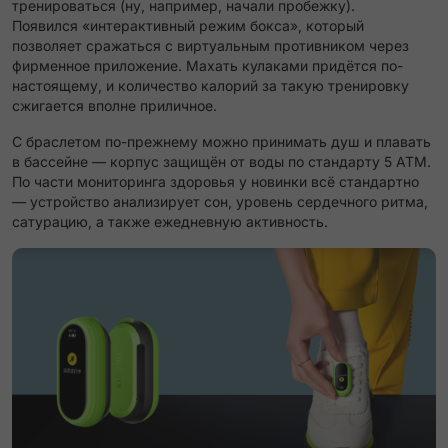
тренироваться (ну, например, начали пробежку).
Появился «интерактивный режим бокса», который
позволяет сражаться с виртуальным противником через
фирменное приложение. Махать кулаками придётся по-
настоящему, и количество калорий за такую тренировку
сжигается вполне приличное.
С браслетом по-прежнему можно принимать душ и плавать
в бассейне — корпус защищён от воды по стандарту 5 ATM.
По части мониторинга здоровья у новинки всё стандартно
— устройство анализирует сон, уровень сердечного ритма,
сатурацию, а также ежедневную активность.