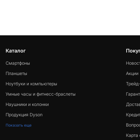
Каталог
Поку
Смартфоны
Новос
Планшеты
Акции
Ноутбуки и компьютеры
Трейд
Умные часы и фитнесс-браслеты
Гарант
Наушники и колонки
Достав
Продукция Dyson
Кредит
Вопро
Показать еще
Карта 