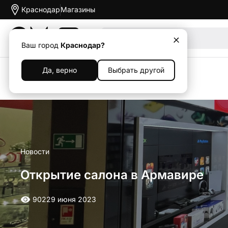
Краснодар
Магазины
Акции
Ваш город
Краснодар?
Да, верно
Выбрать другой
Назад
Новости
Открытие салона в Армавире
902
29 июня 2023