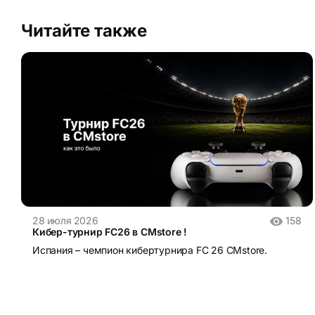
Читайте также
28 июля 2026
158
Кибер-турнир FC26 в CMstore !
Испания – чемпион кибертурнира FC 26 CMstore.