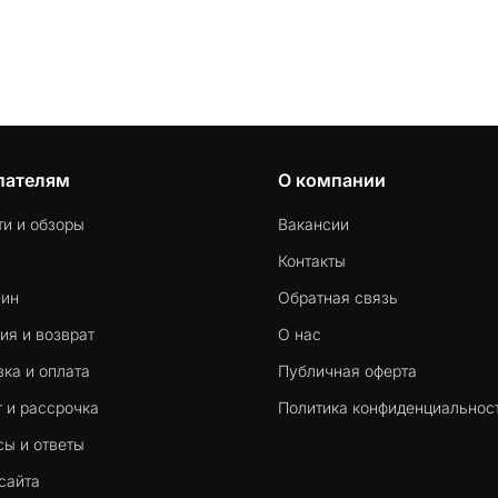
пателям
О компании
ти и обзоры
Вакансии
Контакты
-ин
Обратная связь
ия и возврат
О нас
ка и оплата
Публичная оферта
 и рассрочка
Политика конфиденциальнос
сы и ответы
сайта