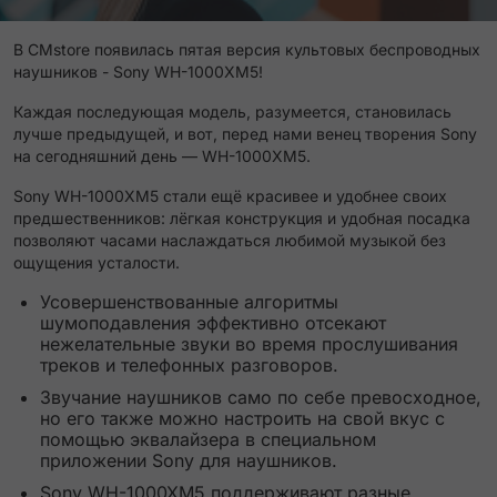
В CMstore появилась пятая версия культовых беспроводных
наушников - Sony WH-1000XM5!
Каждая последующая модель, разумеется, становилась
лучше предыдущей, и вот, перед нами венец творения Sony
на сегодняшний день — WH-1000XM5.
Sony WH-1000XM5 стали ещё красивее и удобнее своих
предшественников: лёгкая конструкция и удобная посадка
позволяют часами наслаждаться любимой музыкой без
ощущения усталости.
Усовершенствованные алгоритмы
шумоподавления эффективно отсекают
нежелательные звуки во время прослушивания
треков и телефонных разговоров.
Звучание наушников само по себе превосходное,
но его также можно настроить на свой вкус с
помощью эквалайзера в специальном
приложении Sony для наушников.
Sony WH-1000XM5 поддерживают разные