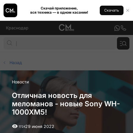
Скачай приложение,
Скачать
вся техника — в одном касании!
Краснодар
Назад
Новости
Отличная новость для
меломанов - новые Sony WH-
1000XM5!
29 июня 2022
1724