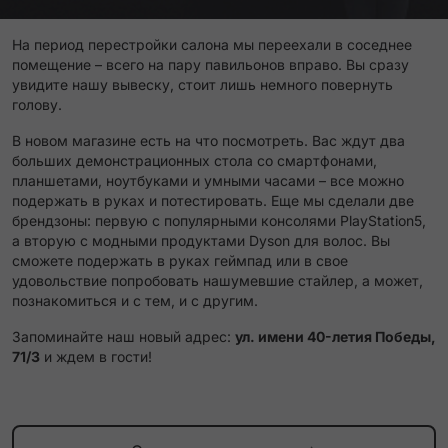
На период перестройки салона мы переехали в соседнее
помещение – всего на пару павильонов вправо. Вы сразу
увидите нашу вывеску, стоит лишь немного повернуть
голову.
В новом магазине есть на что посмотреть. Вас ждут два
больших демонстрационных стола со смартфонами,
планшетами, ноутбуками и умными часами – все можно
подержать в руках и потестировать. Еще мы сделали две
брендзоны: первую с популярными консолями PlayStation5,
а вторую с модными продуктами Dyson для волос. Вы
сможете подержать в руках геймпад или в свое
удовольствие попробовать нашумевшие стайлер, а может,
познакомиться и с тем, и с другим.
Запоминайте наш новый адрес:
ул. имени 40-летия Победы,
71/3
и ждем в гости!