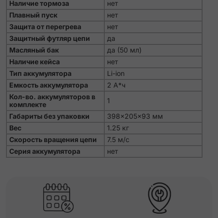
Наличие тормоза
нет
Плавный пуск
нет
Защита от перегрева
нет
Защитный футляр цепи
да
Масляный бак
да (50 мл)
Наличие кейса
нет
Тип аккумулятора
Li-ion
Емкость аккумулятора
2 А*ч
Кол-во. аккумуляторов в
1
комплекте
Габариты без упаковки
398x205x93 мм
Вес
1.25 кг
Скорость вращения цепи
7.5 м/с
Серия аккумулятора
нет