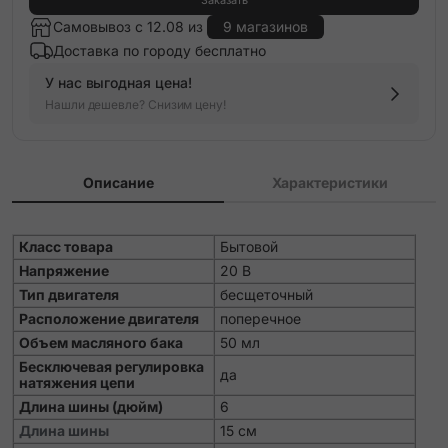
Самовывоз с 12.08 из
9 магазинов
Доставка по городу бесплатно
У нас выгодная цена!
Нашли дешевле? Снизим цену!
Описание
Характеристики
Класс товара
Бытовой
Напряжение
20 В
Тип двигателя
бесщеточный
Расположение двигателя
поперечное
Объем масляного бака
50 мл
Бесключевая регулировка
да
натяжения цепи
Длина шины (дюйм)
6
Длина шины
15 см