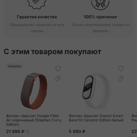
Гарантия качества
100% оригинал
Официальная гарантия на все
Только оригинальные товары от
товары
брендов
С этим товаром покупают
Новинка
Фитнес-браслет Google Fitbit
Фитнес-браслет Xiaomi Smart
Фи
Air коричневый (Stephen Curry
Band 10 Ceramic Edition белый
Pe
Edition)
21 990 ₽
5 990 ₽
22