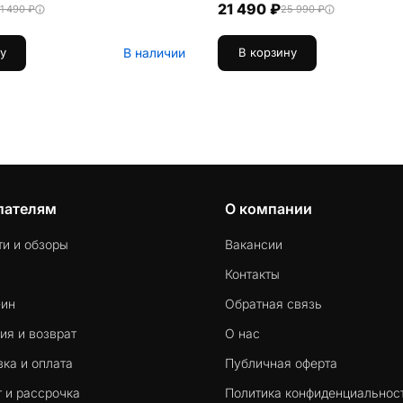
21 490 ₽
1 490 ₽
25 990 ₽
В наличии
у
В корзину
пателям
О компании
ти и обзоры
Вакансии
Контакты
-ин
Обратная связь
ия и возврат
О нас
ка и оплата
Публичная оферта
 и рассрочка
Политика конфиденциальнос