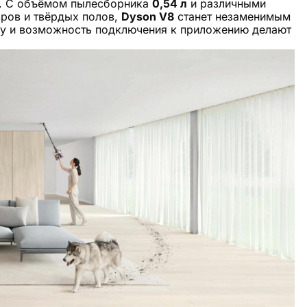
х. С объёмом пылесборника
0,54 л
и различными
ров и твёрдых полов,
Dyson V8
станет незаменимым
ку и возможность подключения к приложению делают