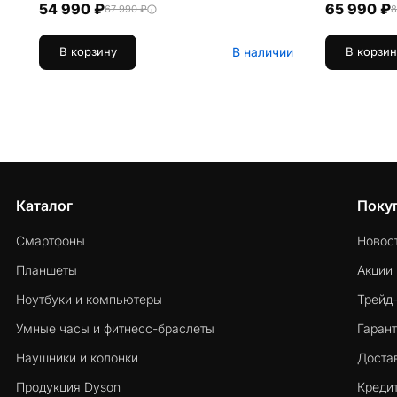
54 990 ₽
65 990 ₽
67 990 ₽
8
В наличии
В корзину
В корзин
Каталог
Поку
Смартфоны
Новос
Планшеты
Акции
Ноутбуки и компьютеры
Трейд
Умные часы и фитнесс-браслеты
Гарант
Наушники и колонки
Достав
Продукция Dyson
Кредит