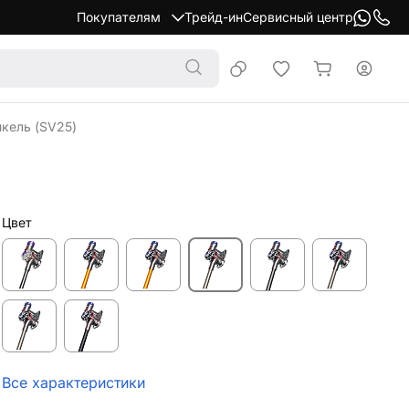
Покупателям
Трейд-ин
Сервисный центр
кель (SV25)
Цвет
Все характеристики