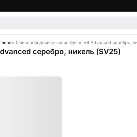
лесосы
Беспроводной пылесос Dyson V8 Advanced серебро, ни
dvanced серебро, никель (SV25)