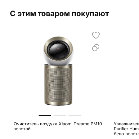
С этим товаром покупают
Очиститель воздуха Xiaomi Dreame PM10
Увлажнител
золотой
Purifier Hu
бело-золот