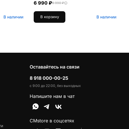
6 990 ₽
8 990 ₽
В наличии
В наличии
В корзину
Оставайтесь на связи
8 918 000-00-25
с 9:00 до 22:00, без выходных
Напишите нам в чат
CMstore в соцсетях
ти