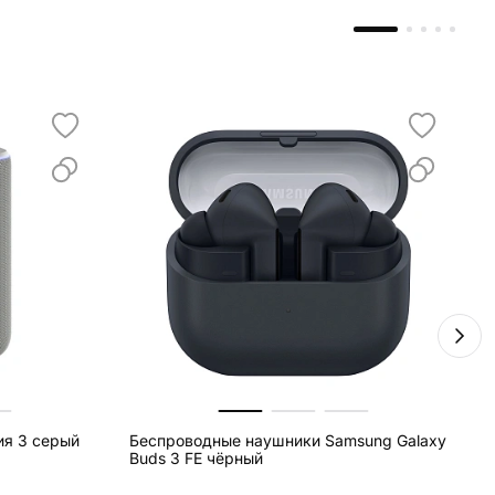
ия 3 серый
Беспроводные наушники Samsung Galaxy
Б
Buds 3 FE чёрный