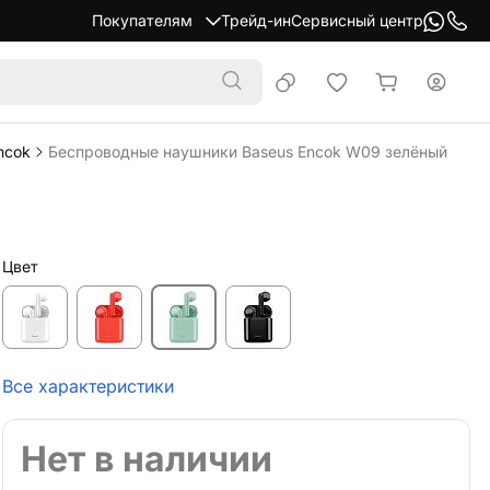
Покупателям
Трейд-ин
Сервисный центр
ncok
Беспроводные наушники Baseus Encok W09 зелёный
Цвет
Все характеристики
Нет в наличии