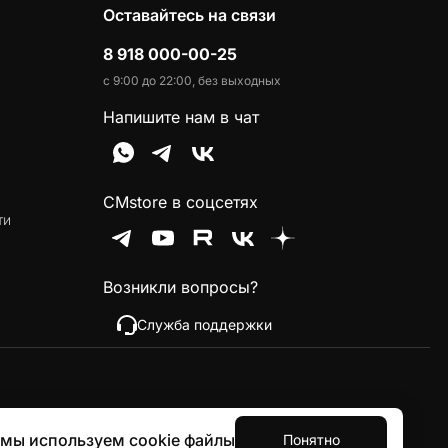
Оставайтесь на связи
8 918 000-00-25
с 9:00 до 22:00, без выходных
Напишите нам в чат
CMstore в соцсетях
ти
Возникли вопросы?
Служба поддержки
 мы используем cookie файлы
Понятно