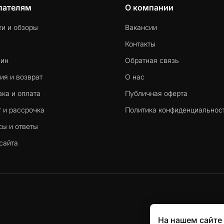
пателям
О компании
ти и обзоры
Вакансии
Контакты
-ин
Обратная связь
ия и возврат
О нас
ка и оплата
Публичная оферта
 и рассрочка
Политика конфиденциальнос
сы и ответы
сайта
На нашем сайте