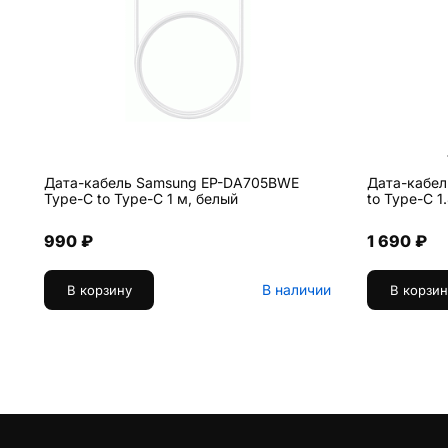
Дата-кабель Samsung EP-DA705BWE
Дата-кабел
Type-C to Type-C 1 м, белый
to Type-C 1
990 ₽
1 690 ₽
В наличии
В корзину
В корзин