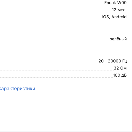
Encok W09
12 мес.
iOS, Android
зелёный
20 - 20000 Гц
32 Ом
100 дБ
характеристики