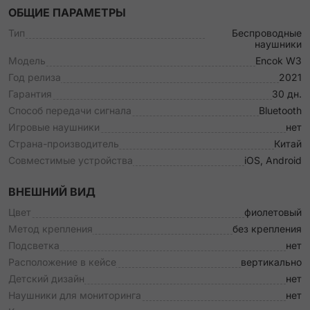
ОБЩИЕ ПАРАМЕТРЫ
Тип
Беспроводные
наушники
Модель
Encok W3
Год релиза
2021
Гарантия
30 дн.
Способ передачи сигнала
Bluetooth
Игровые наушники
нет
Страна-производитель
Китай
Совместимые устройства
iOS, Android
ВНЕШНИЙ ВИД
Цвет
фиолетовый
Метод крепления
без крепления
Подсветка
нет
Расположение в кейсе
вертикально
Детский дизайн
нет
Наушники для мониторинга
нет