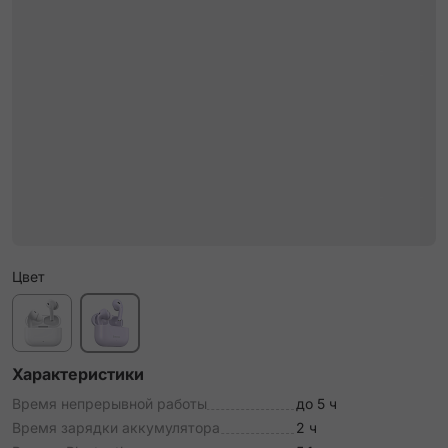
Цвет
Характеристики
Время непрерывной работы
до 5 ч
Время зарядки аккумулятора
2 ч