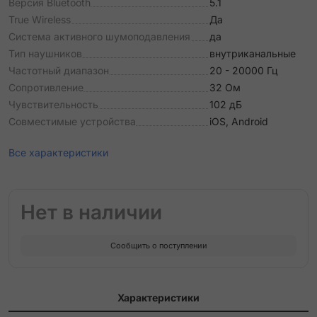
Версия Bluetooth
5.1
True Wireless
Да
Система активного шумоподавления
да
Тип наушников
внутриканальные
Частотный диапазон
20 - 20000 Гц
Сопротивление
32 Ом
Чувствительность
102 дБ
Совместимые устройства
iOS, Android
Все характеристики
Нет в наличии
Сообщить о поступлении
Характеристики