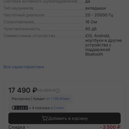
Система активного шумоподавления
да
Тип наушников
вкладыши
Частотный диапазон
20 - 20000 Гц
Сопротивление
16 Ом
Чувствительность
90 дБ
Совместимые устройства
iOS, Android,
ноутбуки и другие
устройства с
поддержкой
Bluetooth
Все характеристики
17 490 ₽
20 990 ₽
Рассрочка | Кредит
от 1 750 ₽/мес
5 248 ₽
× 4 платежа
в Сплит
Добавить в корзину
Скидка
- 3 500 ₽