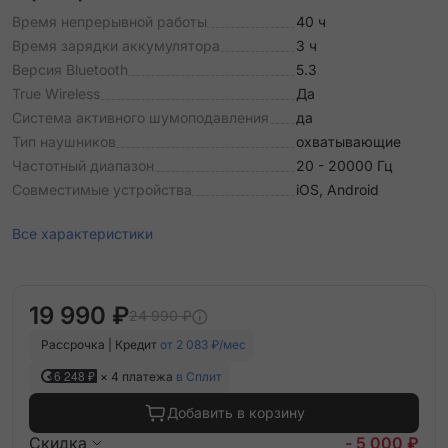
Время непрерывной работы
40 ч
Время зарядки аккумулятора
3 ч
Версия Bluetooth
5.3
True Wireless
Да
Система активного шумоподавления
да
Тип наушников
охватывающие
Частотный диапазон
20 - 20000 Гц
Совместимые устройства
iOS, Android
Все характеристики
19 990 ₽
24 990 ₽
Рассрочка | Кредит
от 2 083 ₽/мес
6 248 ₽
× 4 платежа
в Сплит
Добавить в корзину
Скидка
- 5 000 ₽